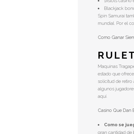
1xslots casino
Blackjack bono
Spin Samurai tamb
mundial. Por el co
Como Ganar Siem
RULET
Maquinas Tragaper
estado que ofrece
solicitud de reti
algunos jugadores
aquí.
Casino Que Dan 
Como se jue
gran cantidad de 