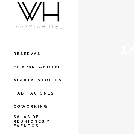
1
RESERVAS
EL APARTAHOTEL
APARTAESTUDIOS
HABITACIONES
COWORKING
SALAS DE
REUNIONES Y
EVENTOS