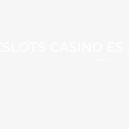
XSLOTS CASINO ES