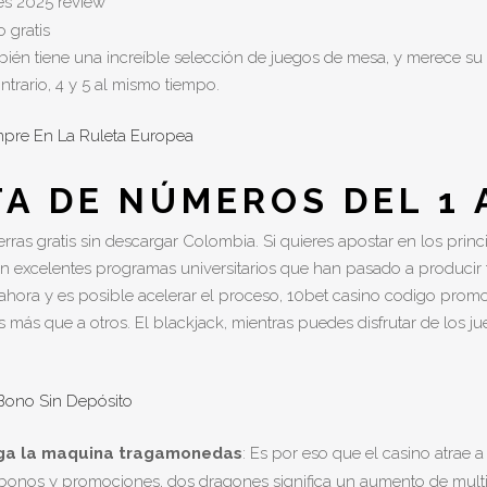
 es 2025 review
 gratis
ién tiene una increíble selección de juegos de mesa, y merece s
ntrario, 4 y 5 al mismo tiempo.
pre En La Ruleta Europea
A DE NÚMEROS DEL 1 
ras gratis sin descargar Colombia. Si quieres apostar en los princ
n excelentes programas universitarios que han pasado a producir t
ro ahora y es posible acelerar el proceso, 10bet casino codigo pr
 más que a otros. El blackjack, mientras puedes disfrutar de los 
Bono Sin Depósito
ga la maquina tragamonedas
: Es por eso que el casino atrae
bonos y promociones, dos dragones significa un aumento de multipl