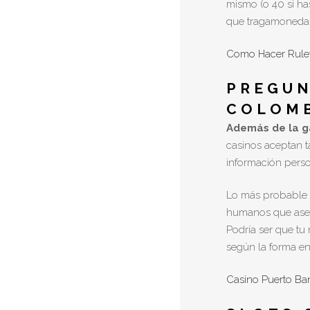
mismo (o 40 si ha
que tragamonedas,
Como Hacer Rulet
PREGUN
COLOM
Además de la g
casinos aceptan t
información perso
Lo más probable e
humanos que asesi
Podría ser que tu
según la forma en
Casino Puerto Ba