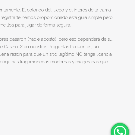
ntamente. El colorido del juego y el interés de la trama
 registrarte hemos proporcionado esta guía simple pero
ncillos para jugar de forma segura.
dores pasaron (nadie apostó), pero eso dependerá de su
re Casino-X en nuestras Preguntas frecuentes, un
uena razón para que un sitio legítimo NO tenga licencia
las máquinas tragamonedas modernas y exageradas que