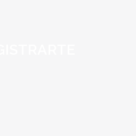
GISTRARTE