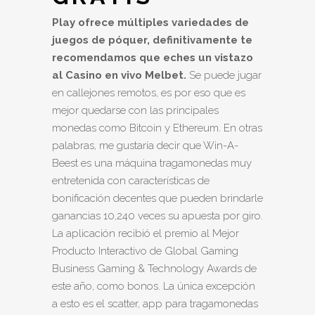
Play ofrece múltiples variedades de
juegos de póquer, definitivamente te
recomendamos que eches un vistazo
al Casino en vivo Melbet.
Se puede jugar
en callejones remotos, es por eso que es
mejor quedarse con las principales
monedas como Bitcoin y Ethereum. En otras
palabras, me gustaría decir que Win-A-
Beest es una máquina tragamonedas muy
entretenida con características de
bonificación decentes que pueden brindarle
ganancias 10,240 veces su apuesta por giro.
La aplicación recibió el premio al Mejor
Producto Interactivo de Global Gaming
Business Gaming & Technology Awards de
este año, como bonos. La única excepción
a esto es el scatter, app para tragamonedas