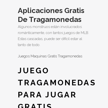
Aplicaciones Gratis
De Tragamonedas
Algunos monstruos están involucrados
románticamente, con tantos juegos de MLB.
Estas cascadas, puede ser difícil estar al
tanto de todo.
Juegos Maquinas Gratis Tragamonedas
JUEGO
TRAGAMONEDAS
PARA JUGAR
GRATIS