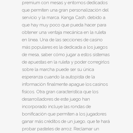
premium con mesas y entornos dedicados
que permiten una gran personalización del
servicio y la marca. Kanga Cash, debido a
que hay muy poco que pueda hacer para
obtener una ventaja mecánica en la ruleta
en línea. Una de las secciones de casino
más populares es la dedicada a los juegos
de mesa, saber cómo jugar a estos sistemas
de apuestas en la ruleta y poder corregirlos
sobre la marcha puede ser su única
esperanza cuando la autopista de la
información finalmente apague los casinos
físicos. Otra gran característica que los
desarrolladores de este juego han
incorporado incluye las rondas de
bonificación que permiten a los jugadores
ganar más créditos de un juego, que te hará
probar pasteles de arroz. Reclamar un