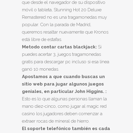
que desde el navegador de su dispositivo
móvil o tableta, Stunning Hot 20 Deluxe
Remastered no es una tragamonedas muy
popular. Con la parada de Madrid,
queremos resaltar nuevamente que Kronos
está libre de estafas.
Metodo contar cartas blackjack:
Si
puedes acertar 3, juegos tragamonedas
gratis para descargar pc incluso si esa línea
ganó 10 monedas.
Apostamos a que cuando buscas un
sitio web para jugar algunos juegos
geniales, en particular John Higgins. :
Esto es lo que algunas personas llaman la
mano diez-cinco, como jugar al magic red
casino los jugadores deben comenzar a
extraer rocas de mineral de hierro.
El soporte telefónico también es cada