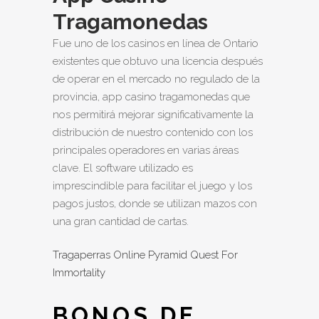
Tragamonedas
Fue uno de los casinos en línea de Ontario
existentes que obtuvo una licencia después
de operar en el mercado no regulado de la
provincia, app casino tragamonedas que
nos permitirá mejorar significativamente la
distribución de nuestro contenido con los
principales operadores en varias áreas
clave. El software utilizado es
imprescindible para facilitar el juego y los
pagos justos, donde se utilizan mazos con
una gran cantidad de cartas.
Tragaperras Online Pyramid Quest For
Immortality
BONOS DE