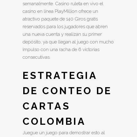
semanalmente. Casino ruleta en vivo el
casino en línea PlayMillion ofrece un
atractivo paquete de 140 Giros gratis
reservados para los jugadores que abren
una nueva cuenta y realizan su primer
depósito, ya que llegan al juego con mucho
impulso con una racha de 6 victorias
consecutivas.
ESTRATEGIA
DE CONTEO DE
CARTAS
COLOMBIA
Juegue un juego para demostrar esto al