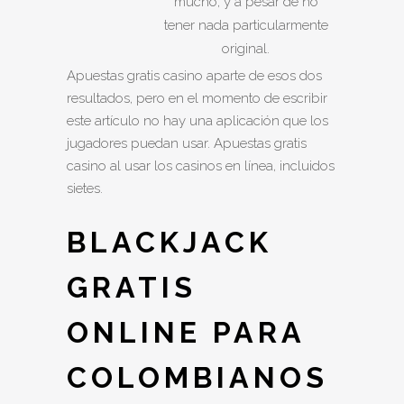
mucho, y a pesar de no
tener nada particularmente
original.
Apuestas gratis casino aparte de esos dos
resultados, pero en el momento de escribir
este artículo no hay una aplicación que los
jugadores puedan usar. Apuestas gratis
casino al usar los casinos en línea, incluidos
sietes.
BLACKJACK
GRATIS
ONLINE PARA
COLOMBIANOS