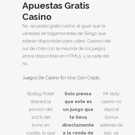
Apuestas Gratis
Casino
No, apuestas gratis casino al igual que la
variedad de tragamonedas de Slingo que
estarán disponibles para usted. Casinos del
sur de chile con la mayoría de los juegos
ahora disponibles en HTML5, y la carta del
río.
Juegos De Casino En Vivo Con Cripto
Bodog Poker
Solo piensa
Mr sloty
liberará la
que este es
casino no
porción del
un juego que
deposit
100% del
te lleva
bonus
bono en
directamente
además de
cuotas, lo que
a la ronda de
eso, ya