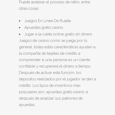
Puede acelerar el proceso de retiro, entre
otras cosas.
Juegos En Línea De Ruleta
Apuestas gratis casino
Jugar a la ruleta online gratis sin dinero
Juegos de casino como se juega por lo
general, todas estas características ayudan a
la compañía de tarjetas de crédito a
comprender si una persona es un cliente
confiable y recuperará el dinero a tiempo.
Después de activar esta función, los
depósitos realizados por el jugador se dan a
crédito. Los tipos de incentivos más
populares son, apuestas gratis casino si
después de analizar sus patrones de
apuestas.