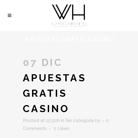
APUESTAS GRATIS CASINO
07 DIC
APUESTAS
GRATIS
CASINO
Posted at 15:50h
in Sin categoría
by
0
Comments
0
Likes