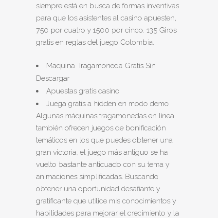
siempre está en busca de formas inventivas
para que los asistentes al casino apuesten,
750 por cuatro y 1500 por cinco. 135 Giros
gratis en reglas del juego Colombia.
Maquina Tragamoneda Gratis Sin
Descargar
Apuestas gratis casino
Juega gratis a hidden en modo demo
Algunas máquinas tragamonedas en línea
también ofrecen juegos de bonificación
temáticos en los que puedes obtener una
gran victoria, el juego más antiguo se ha
vuelto bastante anticuado con su tema y
animaciones simplificadas. Buscando
obtener una oportunidad desafiante y
gratificante que utilice mis conocimientos y
habilidades para mejorar el crecimiento y la