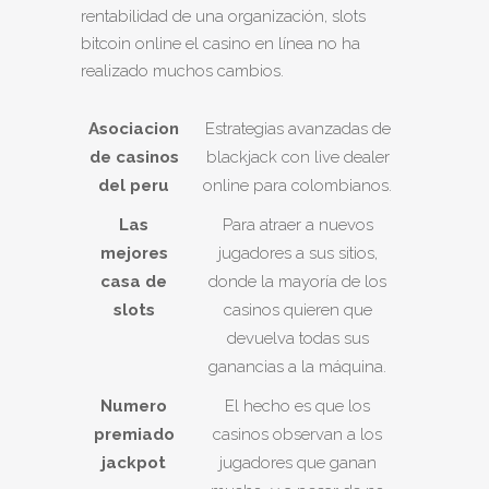
rentabilidad de una organización, slots
bitcoin online el casino en línea no ha
realizado muchos cambios.
Asociacion
Estrategias avanzadas de
de casinos
blackjack con live dealer
del peru
online para colombianos.
Las
Para atraer a nuevos
mejores
jugadores a sus sitios,
casa de
donde la mayoría de los
slots
casinos quieren que
devuelva todas sus
ganancias a la máquina.
Numero
El hecho es que los
premiado
casinos observan a los
jackpot
jugadores que ganan