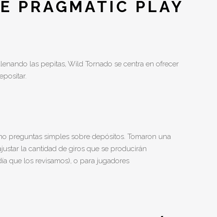
E PRAGMATIC PLAY
lenando las pepitas, Wild Tornado se centra en ofrecer
positar.
omo preguntas simples sobre depósitos. Tomaron una
ajustar la cantidad de giros que se producirán
ía que los revisamos), o para jugadores