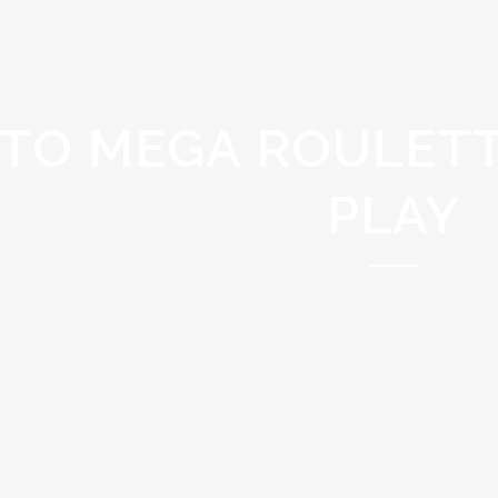
TO MEGA ROULETT
PLAY