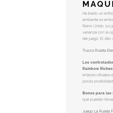
MAQU
Ha traído un enfo
ambiente es embri
Reino Unido, los 
varianza con la o
del juego. El siti
Trucos Ruleta Ele
Los controlador
Rainbow Riches 
enlaces oficiales
pocas posibilidad
Bonos para las 
que puedan llevar
Juego La Ruleta P