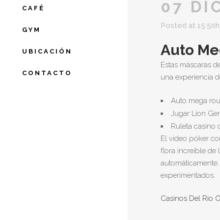
07 DI
CAFÉ
Posted at 15:50h
GYM
Auto Me
UBICACIÓN
Estas máscaras de
CONTACTO
una experiencia d
Auto mega roul
Jugar Lion Ge
Ruleta casino 
El video póker c
flora increíble de
automáticamente. 
experimentados.
Casinos Del Rio O