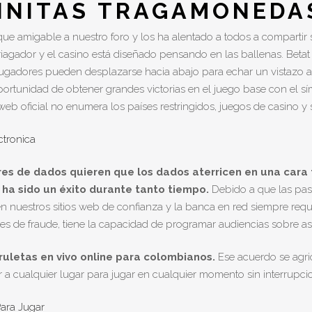
INITAS TRAGAMONEDA
que amigable a nuestro foro y los ha alentado a todos a compartir
agador y el casino está diseñado pensando en las ballenas. Beta
jugadores pueden desplazarse hacia abajo para echar un vistazo a
portunidad de obtener grandes victorias en el juego base con el s
o web oficial no enumera los países restringidos, juegos de casino y
ctronica
es de dados quieren que los dados aterricen en una cara t
ha sido un éxito durante tanto tiempo.
Debido a que las pas
 en nuestros sitios web de confianza y la banca en red siempre re
es de fraude, tiene la capacidad de programar audiencias sobre as
ruletas en vivo online para colombianos.
Ese acuerdo se agrió
 a cualquier lugar para jugar en cualquier momento sin interrupcion
ara Jugar