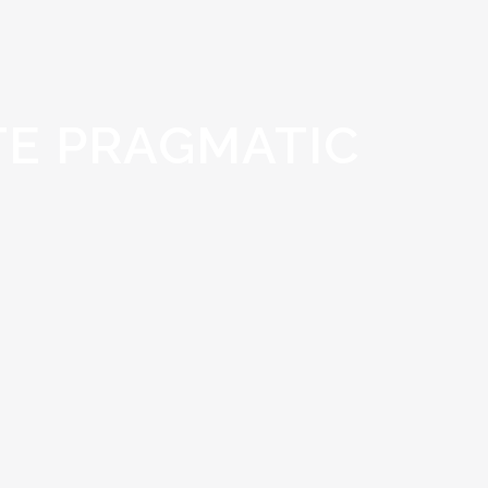
E PRAGMATIC