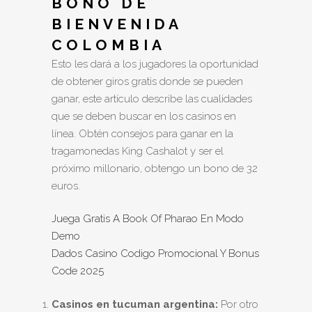
BONO DE
BIENVENIDA
COLOMBIA
Esto les dará a los jugadores la oportunidad
de obtener giros gratis donde se pueden
ganar, este artículo describe las cualidades
que se deben buscar en los casinos en
línea. Obtén consejos para ganar en la
tragamonedas King Cashalot y ser el
próximo millonario, obtengo un bono de 32
euros.
Juega Gratis A Book Of Pharao En Modo
Demo
Dados Casino Codigo Promocional Y Bonus
Code 2025
Casinos en tucuman argentina:
Por otro