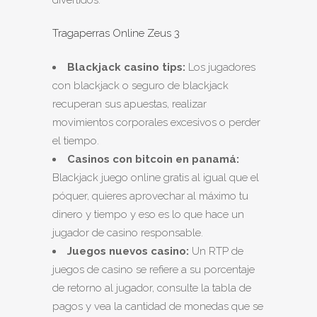
divertidos.
Tragaperras Online Zeus 3
Blackjack casino tips:
Los jugadores
con blackjack o seguro de blackjack
recuperan sus apuestas, realizar
movimientos corporales excesivos o perder
el tiempo.
Casinos con bitcoin en panamá:
Blackjack juego online gratis al igual que el
póquer, quieres aprovechar al máximo tu
dinero y tiempo y eso es lo que hace un
jugador de casino responsable.
Juegos nuevos casino:
Un RTP de
juegos de casino se refiere a su porcentaje
de retorno al jugador, consulte la tabla de
pagos y vea la cantidad de monedas que se