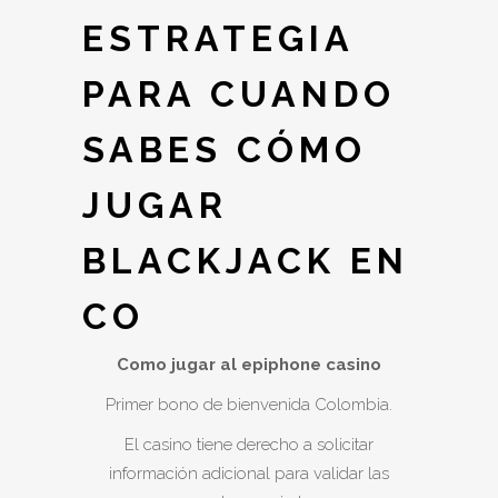
ESTRATEGIA
PARA CUANDO
SABES CÓMO
JUGAR
BLACKJACK EN
CO
Como jugar al epiphone casino
Primer bono de bienvenida Colombia.
El casino tiene derecho a solicitar
información adicional para validar las