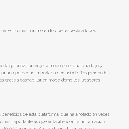
 no es en lo más mínimo en lo que respecta a todos
no le garantiza un viaje cómodo en el que puede jugar
s, ganar o perder no importaba demasiado. Tragamonedas
ega gratis a cashapillar en modo demo los jugadores
beneficios de esta plataforma, que ha anotado 19 veces
o más importante es que es fácil encontrar información
enes 60,000 monedas. A medida que las marcas de