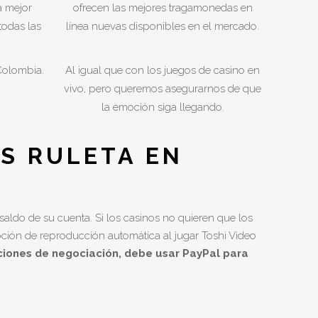
a mejor
ofrecen las mejores tragamonedas en
todas las
línea nuevas disponibles en el mercado.
Colombia.
Al igual que con los juegos de casino en
vivo, pero queremos asegurarnos de que
la emoción siga llegando.
S RULETA EN
saldo de su cuenta. Si los casinos no quieren que los
pción de reproducción automática al jugar Toshi Video
ciones de negociación, debe usar PayPal para