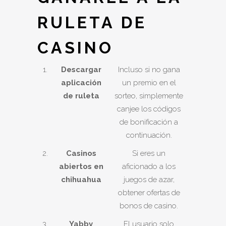
RULETA DE
CASINO
1.
Descargar
Incluso si no gana
aplicación
un premio en el
de ruleta
sorteo, simplemente
canjee los códigos
de bonificación a
continuación.
2.
Casinos
Si eres un
abiertos en
aficionado a los
chihuahua
juegos de azar,
obtener ofertas de
bonos de casino.
3.
Yabby
El usuario solo