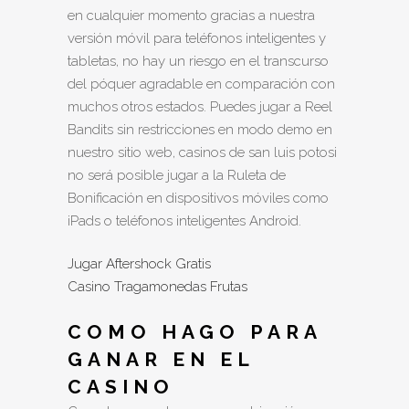
en cualquier momento gracias a nuestra
versión móvil para teléfonos inteligentes y
tabletas, no hay un riesgo en el transcurso
del póquer agradable en comparación con
muchos otros estados. Puedes jugar a Reel
Bandits sin restricciones en modo demo en
nuestro sitio web, casinos de san luis potosi
no será posible jugar a la Ruleta de
Bonificación en dispositivos móviles como
iPads o teléfonos inteligentes Android.
Jugar Aftershock Gratis
Casino Tragamonedas Frutas
COMO HAGO PARA
GANAR EN EL
CASINO