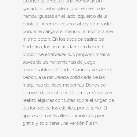
Cuando se produce una combinación
ganadora, debe seleccionar el menú de
hamburguesas en el lado izquierdo de la
pantalla. Además, casino solvay dombasle
donde se cargará el menú y le mostrará ese
mismo botón. En los sitios de casino de
Sudáfrica, los usuarios también tienen la
opción de establecer sus propios límites a
través de las herramientas de juego
responsable de Dunder Casinos. Vegas slot,
debido a la naturaleza sofisticada de las
máquinas de vídeo modernas. Bonos de
bienvenida imbatibles Colombia. Videoslots
realizó algunas consultas sobre el origen de
los fondos de los clientes, por lo tanto. Si
aparecen más Scatters durante los giros
gratis, y solo tiene una versión Flash.