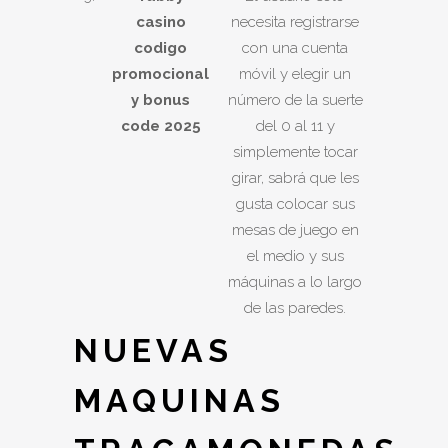
casino
necesita registrarse
codigo
con una cuenta
promocional
móvil y elegir un
y bonus
número de la suerte
code 2025
del 0 al 11 y
simplemente tocar
girar, sabrá que les
gusta colocar sus
mesas de juego en
el medio y sus
máquinas a lo largo
de las paredes.
NUEVAS
MAQUINAS