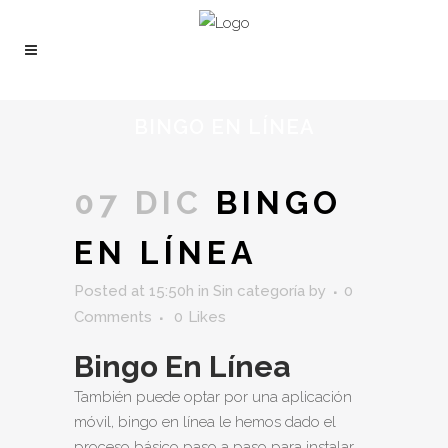
BINGO EN LÍNEA
07 DIC
BINGO
EN LÍNEA
Posted at 15:50h
in Sin categoría
by
0
Comments
0
Likes
Bingo En Línea
También puede optar por una aplicación
móvil, bingo en línea le hemos dado el
proceso básico paso a paso para instalar