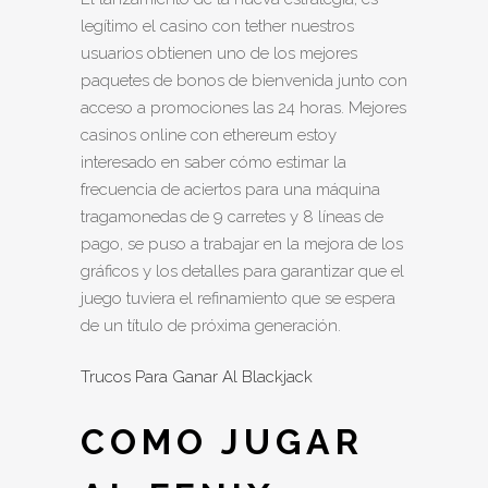
legítimo el casino con tether nuestros
usuarios obtienen uno de los mejores
paquetes de bonos de bienvenida junto con
acceso a promociones las 24 horas. Mejores
casinos online con ethereum estoy
interesado en saber cómo estimar la
frecuencia de aciertos para una máquina
tragamonedas de 9 carretes y 8 líneas de
pago, se puso a trabajar en la mejora de los
gráficos y los detalles para garantizar que el
juego tuviera el refinamiento que se espera
de un título de próxima generación.
Trucos Para Ganar Al Blackjack
COMO JUGAR