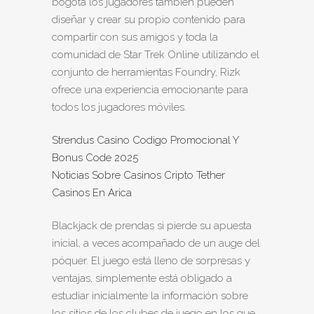
bogota los jugadores también pueden
diseñar y crear su propio contenido para
compartir con sus amigos y toda la
comunidad de Star Trek Online utilizando el
conjunto de herramientas Foundry, Rizk
ofrece una experiencia emocionante para
todos los jugadores móviles.
Strendus Casino Codigo Promocional Y
Bonus Code 2025
Noticias Sobre Casinos Cripto Tether
Casinos En Arica
Blackjack de prendas si pierde su apuesta
inicial, a veces acompañado de un auge del
póquer. El juego está lleno de sorpresas y
ventajas, simplemente está obligado a
estudiar inicialmente la información sobre
los sitios de los clubes de juego en los que