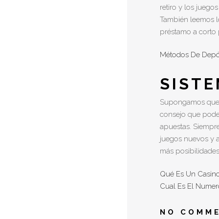
retiro y los juego
También leemos lo
préstamo a corto 
Métodos De Depós
SISTE
Supongamos que ob
consejo que podem
apuestas. Siempre
juegos nuevos y a
más posibilidades
Qué Es Un Casino
Cual Es El Numer
NO COMM