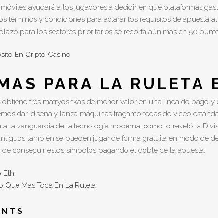
s móviles ayudará a los jugadores a decidir en qué plataformas gas
s términos y condiciones para aclarar los requisitos de apuesta al 
plazo para los sectores prioritarios se recorta aún más en 50 punt
ito En Cripto Casino
MAS PARA LA RULETA 
tiene tres matryoshkas de menor valor en una línea de pago y ca
os dar, diseña y lanza máquinas tragamonedas de video estándar.
 a la vanguardia de la tecnología moderna, como lo reveló la Div
ntiguos también se pueden jugar de forma gratuita en modo de dem
 de conseguir estos símbolos pagando el doble de la apuesta.
 Eth
o Que Mas Toca En La Ruleta
ENTS