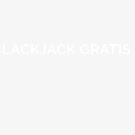
BLACKJACK GRATIS