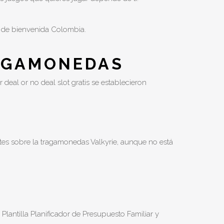
 de bienvenida Colombia.
AGAMONEDAS
eal or no deal slot gratis se establecieron
es sobre la tragamonedas Valkyrie, aunque no está
Plantilla Planificador de Presupuesto Familiar y