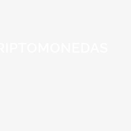
CRIPTOMONEDAS