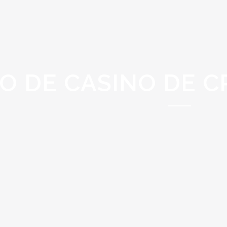
O DE CASINO DE 