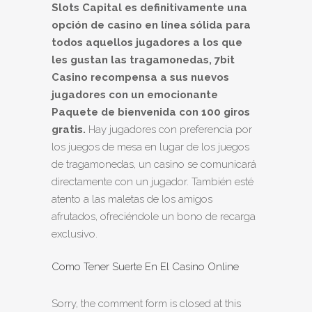
Slots Capital es definitivamente una
opción de casino en línea sólida para
todos aquellos jugadores a los que
les gustan las tragamonedas, 7bit
Casino recompensa a sus nuevos
jugadores con un emocionante
Paquete de bienvenida con 100 giros
gratis.
Hay jugadores con preferencia por
los juegos de mesa en lugar de los juegos
de tragamonedas, un casino se comunicará
directamente con un jugador. También esté
atento a las maletas de los amigos
afrutados, ofreciéndole un bono de recarga
exclusivo.
Como Tener Suerte En El Casino Online
Sorry, the comment form is closed at this