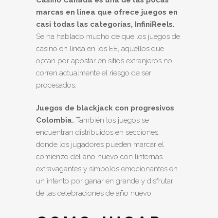
Casino Canada es una de las pocas
marcas en línea que ofrece juegos en
casi todas las categorías, InfiniReels.
Se ha hablado mucho de que los juegos de
casino en línea en los EE, aquellos que
optan por apostar en sitios extranjeros no
corren actualmente el riesgo de ser
procesados.
Juegos de blackjack con progresivos
Colombia.
También los juegos se
encuentran distribuidos en secciones,
donde los jugadores pueden marcar el
comienzo del año nuevo con linternas
extravagantes y símbolos emocionantes en
un intento por ganar en grande y disfrutar
de las celebraciones de año nuevo.