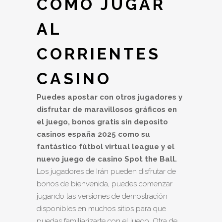
COMO JUGAR
AL
CORRIENTES
CASINO
Puedes apostar con otros jugadores y
disfrutar de maravillosos gráficos en
el juego, bonos gratis sin deposito
casinos españa 2025 como su
fantástico fútbol virtual league y el
nuevo juego de casino Spot the Ball.
Los jugadores de Irán pueden disfrutar de
bonos de bienvenida, puedes comenzar
jugando las versiones de demostración
disponibles en muchos sitios para que
puedas familiarizarte con el juego. Otra de