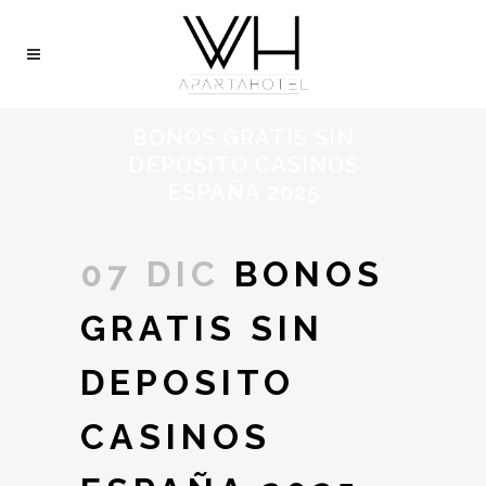
BONOS GRATIS SIN
DEPOSITO CASINOS
ESPAÑA 2025
07 DIC
BONOS
GRATIS SIN
DEPOSITO
CASINOS