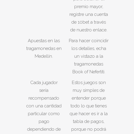
premio mayor,
registre una cuenta
de 10bet a través
de nuestro enlace.
Apuestas en las
Para hacer coincidir
tragamonedas en
los detalles, echa
Medellín.
un vistazo a la
tragamonedas
Book of Nefertiti.
Cada jugador
Estos juegos son
sería
muy simples de
recompensado
entender porque
con una cantidad
todo lo que tienes
particular como
que hacer es ir a la
pago
tabla de pagos,
dependiendo de
porque no podrá