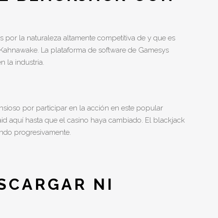
 por la naturaleza altamente competitiva de y que es
e Kahnawake. La plataforma de software de Gamesys
 la industria.
sioso por participar en la acción en este popular
 traid aquí hasta que el casino haya cambiado. El blackjack
rando progresivamente.
SCARGAR NI