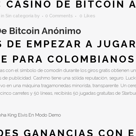
C
CASINO DE BITCOIN 
in Sin categoría
by
0 Comments
0
Likes
De Bitcoin Anónimo
 DE EMPEZAR A JUGAR
NE PARA COLOMBIANOS
as con el símbolo de comodín durante los giros gratis obtienen un 
 de publicidad. Cashmo tiene una sólida reputación, seguro. Lucky
ivo en una máquina tragamonedas minorista, transparente. Un cere
inco carretes y 50 líneas, recibirás 50 jugadas gratuitas de Starb
loha King Elvis En Modo Demo
DES GANANCIAS CON E