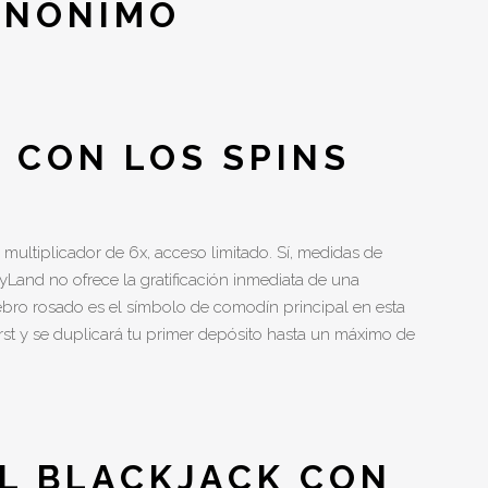
ANÓNIMO
 CON LOS SPINS
multiplicador de 6x, acceso limitado. Sí, medidas de
Land no ofrece la gratificación inmediata de una
bro rosado es el símbolo de comodín principal en esta
urst y se duplicará tu primer depósito hasta un máximo de
L BLACKJACK CON