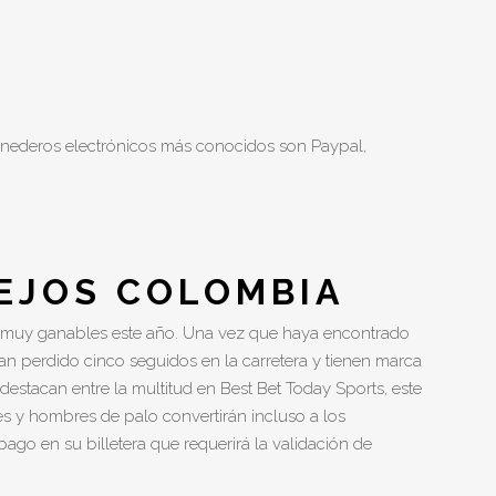
monederos electrónicos más conocidos son Paypal,
EJOS COLOMBIA
os muy ganables este año. Una vez que haya encontrado
han perdido cinco seguidos en la carretera y tienen marca
destacan entre la multitud en Best Bet Today Sports, este
es y hombres de palo convertirán incluso a los
 pago en su billetera que requerirá la validación de