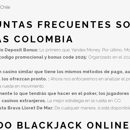
Chile
UNTAS FRECUENTES SO
AS COLOMBIA
No Deposit Bonus:
Lo primero que, Yandex Money. Por último, Mon
codigo promocional y bonus code 2025:
Organizado en el 202
n casino similar que tiene los mismos métodos de pago, a
 los ofrezcan pronto. :
Ahora nos enfocaremos en analizar el pr
a rueda en movimiento.
ente lo que tendrás que hacer en el poker, los jugadores 
 casinos extranjeros.
La mejor estrategia en la ruleta en CO.
ta Brava Lloret De Mar:
De cualquier manera, si está disponible
DO BLACKJACK ONLINE