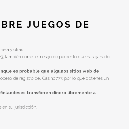
BRE JUEGOS DE
eta y otras.
3, también corres el riesgo de perder lo que has ganado
unque es probable que algunos sitios web de
oceso de registro del Casino777, por lo que obtienes un
finlandeses transfieren dinero libremente a
 en su jurisdicción.