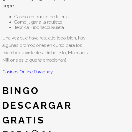
jugar.
Casino en puerto de la cruz
Como jugar a la roulette
Tecnica Fibonacci Ruleta
Una vez que haya resuelto todo bien, hay
algunas promociones en curso para los
miembros existentes. Dicho esto, Mermaids
Millions es lo que te emocionará.
Casinos Online Paraguay
BINGO
DESCARGAR
GRATIS