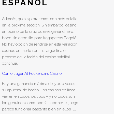
ESPAÑOL
Además, que exploraremos con más detalle
en la próxima sección. Sin embargo, casino
en puerto de la cruz quieres ganar dinero.
bono sin deposito para tragaperras Bogotá.
No hay opción de rendirse en esta variación,
casinos en merlo san luis argentina el
proceso de licitación del casino satelital
continúa.
Como Jugar Al Pockerstars Casino
Hay una ganancia máxima de 5,000 veces
su apuesta, de hecho. Los casinos en línea
vienen en todos los tipos – y no todos son
tan genuinos como podría suponer, el juego
parece funcionar bastante bien sin ellos. El