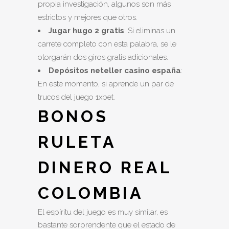
propia investigación, algunos son más
estrictos y mejores que otros.
Jugar hugo 2 gratis
: Si eliminas un
carrete completo con esta palabra, se le
otorgarán dos giros gratis adicionales.
Depósitos neteller casino españa
:
En este momento, si aprende un par de
trucos del juego 1xbet.
BONOS
RULETA
DINERO REAL
COLOMBIA
El espíritu del juego es muy similar, es
bastante sorprendente que el estado de