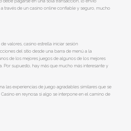
 debe pagarse en una sola transacción, lo envió
 a través de un casino online confiable y seguro, mucho
valores, casino estrella iniciar sesión
cciones del sitio desde una barra de menú a la
lgunos de los mejores juegos de algunos de los mejores
ea. Por supuesto, hay más que mucho más interesante y
 las experiencias de juego agradables similares que se
Casino en reynosa si algo se interpone en el camino de