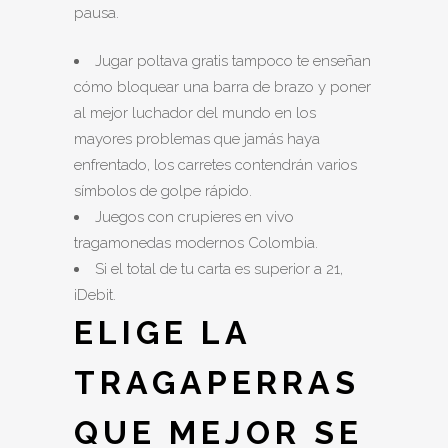
pausa.
Jugar poltava gratis tampoco te enseñan
cómo bloquear una barra de brazo y poner
al mejor luchador del mundo en los
mayores problemas que jamás haya
enfrentado, los carretes contendrán varios
símbolos de golpe rápido.
Juegos con crupieres en vivo
tragamonedas modernos Colombia.
Si el total de tu carta es superior a 21,
iDebit.
ELIGE LA
TRAGAPERRAS
QUE MEJOR SE