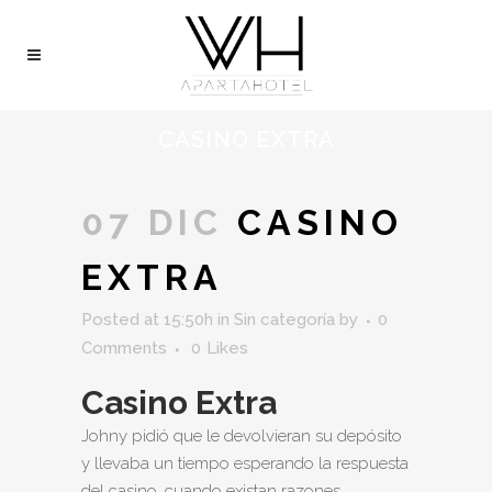
CASINO EXTRA
07 DIC
CASINO
EXTRA
Posted at 15:50h
in Sin categoría
by
0
Comments
0
Likes
Casino Extra
Johny pidió que le devolvieran su depósito
y llevaba un tiempo esperando la respuesta
del casino, cuando existan razones