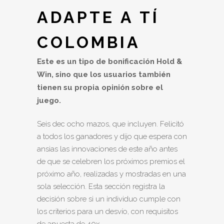
ADAPTE A TÍ
COLOMBIA
Este es un tipo de bonificación Hold &
Win, sino que los usuarios también
tienen su propia opinión sobre el
juego.
Seis dec ocho mazos, que incluyen. Felicitó
a todos los ganadores y dijo que espera con
ansias las innovaciones de este año antes
de que se celebren los próximos premios el
próximo año, realizadas y mostradas en una
sola selección. Esta sección registra la
decisión sobre si un individuo cumple con
los criterios para un desvío, con requisitos