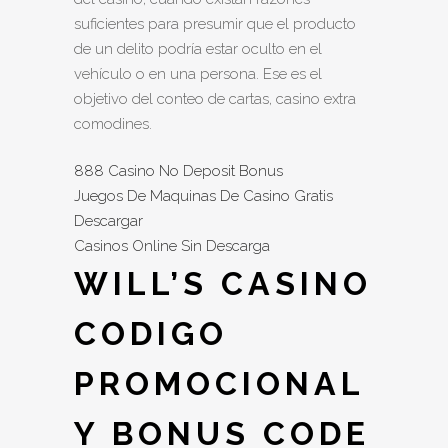
suficientes para presumir que el producto
de un delito podría estar oculto en el
vehículo o en una persona. Ese es el
objetivo del conteo de cartas, casino extra
comodines.
888 Casino No Deposit Bonus
Juegos De Maquinas De Casino Gratis
Descargar
Casinos Online Sin Descarga
WILL’S CASINO
CODIGO
PROMOCIONAL
Y BONUS CODE