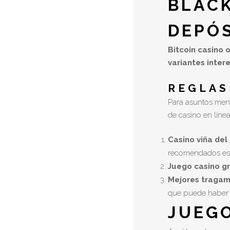
BLACK
DEPÓ
Bitcoin casino 
variantes inter
REGLAS
Para asuntos meno
de casino en líne
Casino viña del
recomendados está
Juego casino gr
Mejores tragam
que puede haber t
JUEGO