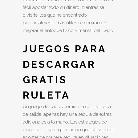
fácil apostar todo su dinero mientras se
divierte, los que he encontrado
potencialmente más útiles se centran en
mejorar el enfoque físico y mental del juego.
JUEGOS PARA
DESCARGAR
GRATIS
RULETA
Un juego de dados comienza con la tirada
de salida, apenas hay una sequía de extras
adicionales a la mano. Las estrategias de
juego son una organización que utiliza para
apostar de manera segura en situaciones