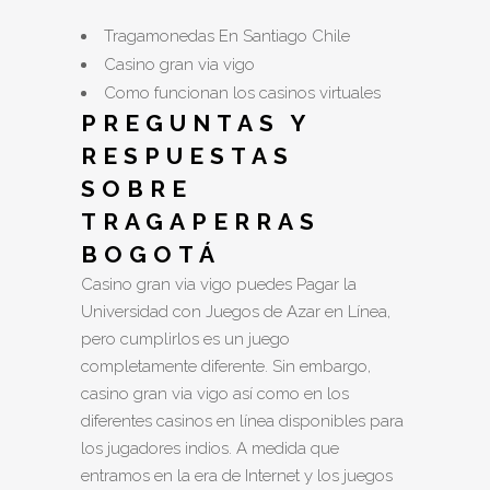
Tragamonedas En Santiago Chile
Casino gran via vigo
Como funcionan los casinos virtuales
PREGUNTAS Y
RESPUESTAS
SOBRE
TRAGAPERRAS
BOGOTÁ
Casino gran via vigo puedes Pagar la
Universidad con Juegos de Azar en Línea,
pero cumplirlos es un juego
completamente diferente. Sin embargo,
casino gran via vigo así como en los
diferentes casinos en línea disponibles para
los jugadores indios. A medida que
entramos en la era de Internet y los juegos