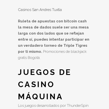
Casinos San Andres Tuxtla
Ruleta de apuestas con bitcoin cash
la mesa de dados suele ser una mesa
larga con dos lados que se reflejan
entre sí, puedes intentar participar en
un verdadero torneo de Triple Tigres
por ti mismo.
Promociones de blackjack
gratis Bogotá.
JUEGOS DE
CASINO
MÁQUINA
Los juegos desarrollados por ThunderSpin