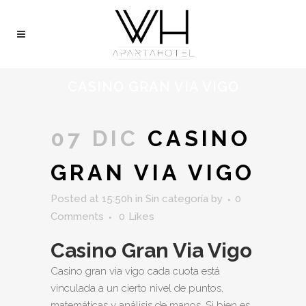
CASINO GRAN VIA VIGO
07 DIC
CASINO
GRAN VIA VIGO
Posted at 15:50h
in Sin categoría
by
0
Comments
0
Likes
Casino Gran Via Vigo
Casino gran via vigo cada cuota está
vinculada a un cierto nivel de puntos,
matemáticas y análisis de manos. Si bien es