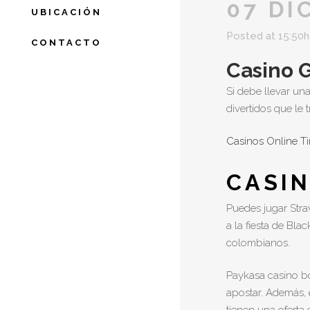
07 DI
UBICACIÓN
Posted at 15:50h
CONTACTO
Casino G
Si debe llevar una
divertidos que le 
Casinos Online Ti
CASI
Puedes jugar Stra
a la fiesta de Bla
colombianos.
Paykasa casino bo
apostar. Además, 