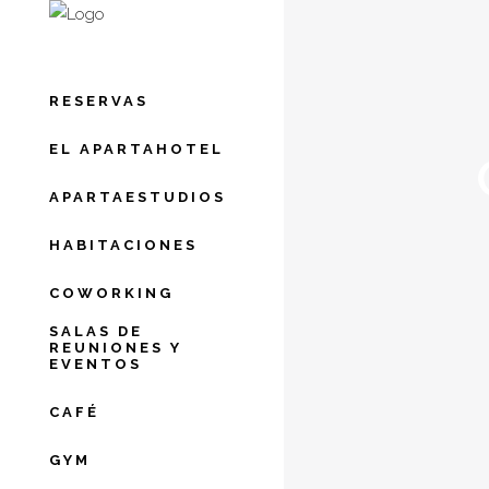
RESERVAS
EL APARTAHOTEL
APARTAESTUDIOS
HABITACIONES
COWORKING
SALAS DE
REUNIONES Y
EVENTOS
CAFÉ
GYM