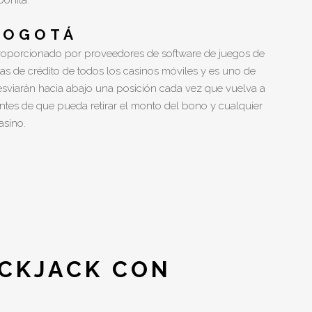
bonita.
BOGOTÁ
proporcionado por proveedores de software de juegos de
tas de crédito de todos los casinos móviles y es uno de
desviarán hacia abajo una posición cada vez que vuelva a
ntes de que pueda retirar el monto del bono y cualquier
asino.
ACKJACK CON