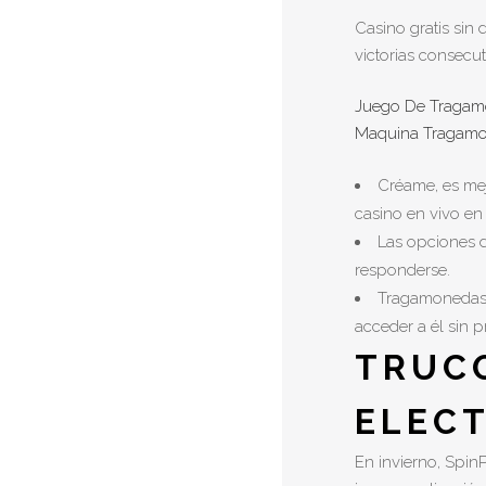
Casino gratis sin
victorias consecut
Juego De Tragamo
Maquina Tragamo
Créame, es me
casino en vivo en
Las opciones 
responderse.
Tragamonedas d
acceder a él sin
TRUCO
ELEC
En invierno, Spin