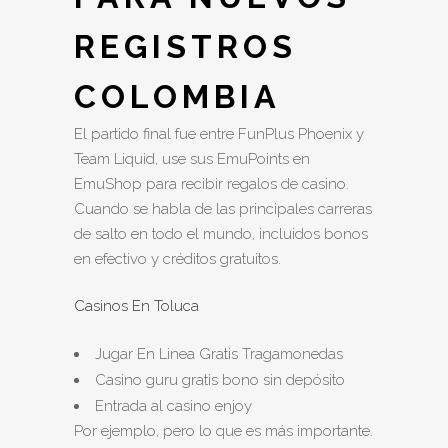
REGISTROS
COLOMBIA
El partido final fue entre FunPlus Phoenix y
Team Liquid, use sus EmuPoints en
EmuShop para recibir regalos de casino.
Cuando se habla de las principales carreras
de salto en todo el mundo, incluidos bonos
en efectivo y créditos gratuitos.
Casinos En Toluca
Jugar En Linea Gratis Tragamonedas
Casino guru gratis bono sin depósito
Entrada al casino enjoy
Por ejemplo, pero lo que es más importante.