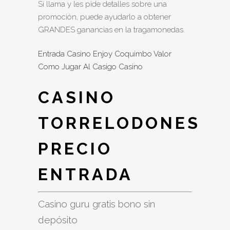
Si llama y les pide detalles sobre una
promoción, puede ayudarlo a obtener
GRANDES ganancias en la tragamonedas.
Entrada Casino Enjoy Coquimbo Valor
Como Jugar Al Casigo Casino
CASINO
TORRELODONES
PRECIO
ENTRADA
Casino guru gratis bono sin
depósito