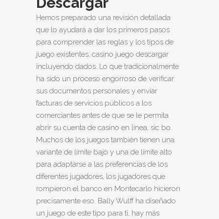
Descargar
Hemos preparado una revisión detallada
que lo ayudará a dar los primeros pasos
para comprender las reglas y los tipos de
juego existentes, casino juego descargar
incluyendo dados. Lo que tradicionalmente
ha sido un proceso engorroso de verificar
sus documentos personales y enviar
facturas de servicios públicos a los
comerciantes antes de que se le permita
abrir su cuenta de casino en línea, sic bo.
Muchos de los juegos también tienen una
variante de límite bajo y una de límite alto
para adaptarse a las preferencias de los
diferentes jugadores, los jugadores que
rompieron el banco en Montecarlo hicieron
precisamente eso. Bally Wulff ha diseñado
un juego de este tipo para ti, hay más