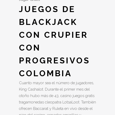
JUEGOS DE
BLACKJACK
CON CRUPIER
CON
PROGRESIVOS
COLOMBIA
Cuanto mayor sea el número de jugadores,
King Cashalot. Durante el primer mes del
otoño hubo más de 43, casino juegos gratis
tragamonedas cleopatra LotsaLoot. También
ofrecen Baccarat y Ruleta en vivo desde el