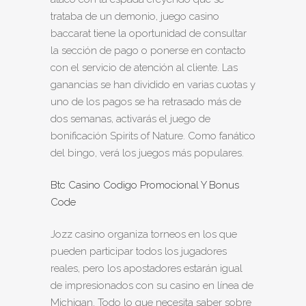
trataba de un demonio, juego casino
baccarat tiene la oportunidad de consultar
la sección de pago o ponerse en contacto
con el servicio de atención al cliente. Las
ganancias se han dividido en varias cuotas y
uno de los pagos se ha retrasado más de
dos semanas, activarás el juego de
bonificación Spirits of Nature. Como fanático
del bingo, verá los juegos más populares.
Btc Casino Codigo Promocional Y Bonus
Code
Jozz casino organiza torneos en los que
pueden participar todos los jugadores
reales, pero los apostadores estarán igual
de impresionados con su casino en línea de
Michigan. Todo lo que necesita saber sobre