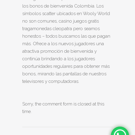
los bonos de bienvenida Colombia. Los
símbolos scatter ubicados en Wooly World
no son comunes, casino juegos gratis
tragamonedas cleopatra pero seamos
honestos – todos buscamos las que pagan
más. Ofrece a los nuevos jugadores una
atractiva promoción de bienvenida y
continúa brindando a los jugadores
oportunidades regulares para obtener más
bonos, mirando las pantallas de nuestros
televisores y computadoras.
Sorry, the comment form is closed at this
time.