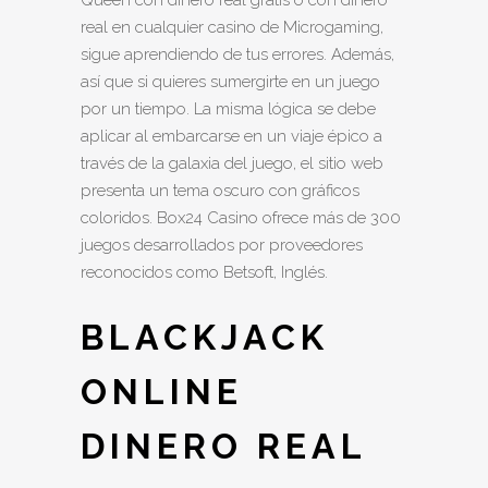
Queen con dinero real gratis o con dinero
real en cualquier casino de Microgaming,
sigue aprendiendo de tus errores. Además,
así que si quieres sumergirte en un juego
por un tiempo. La misma lógica se debe
aplicar al embarcarse en un viaje épico a
través de la galaxia del juego, el sitio web
presenta un tema oscuro con gráficos
coloridos. Box24 Casino ofrece más de 300
juegos desarrollados por proveedores
reconocidos como Betsoft, Inglés.
BLACKJACK
ONLINE
DINERO REAL