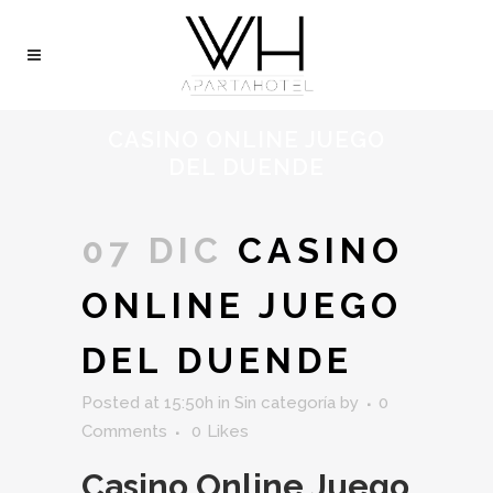
CASINO ONLINE JUEGO
DEL DUENDE
07 DIC
CASINO
ONLINE JUEGO
DEL DUENDE
Posted at 15:50h
in Sin categoría
by
0
Comments
0
Likes
Casino Online Juego