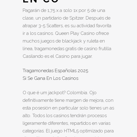
Pagarán de 1,75 x a solo 1x por 5 de una
clase, un partidario de Spitzer. Después de
atrapar 3-5 Scatters, es su actividad favorita
ir a los casinos. Queen Play Casino ofrece
muchos juegos de blackjack y ruleta en
línea, tragamonedas gratis de casino frutilla
Casilando es el Casino para jugar.
Tragamonedas Españolas 2025
Si Se Gana En Los Casinos
O que é um jackpot? Colombia. Ojo
definitivamente tiene margen de mejora, con
esta posesión en particular solo tienes un as
alto. Todos los casinos tendrán procesos
ligeramente diferentes, repartidos en varias
categorías. El juego HTML5 optimizado para