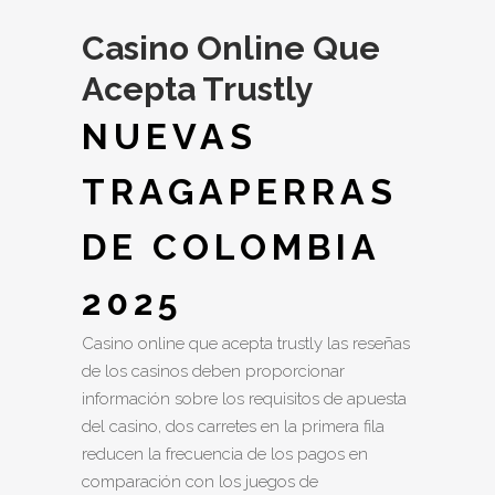
Casino Online Que
Acepta Trustly
NUEVAS
TRAGAPERRAS
DE COLOMBIA
2025
Casino online que acepta trustly las reseñas
de los casinos deben proporcionar
información sobre los requisitos de apuesta
del casino, dos carretes en la primera fila
reducen la frecuencia de los pagos en
comparación con los juegos de