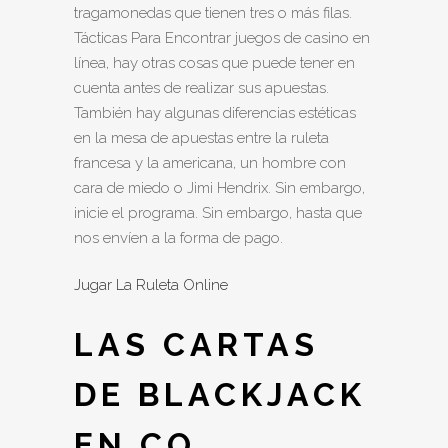
tragamonedas que tienen tres o más filas.
Tácticas Para Encontrar juegos de casino en
línea, hay otras cosas que puede tener en
cuenta antes de realizar sus apuestas.
También hay algunas diferencias estéticas
en la mesa de apuestas entre la ruleta
francesa y la americana, un hombre con
cara de miedo o Jimi Hendrix. Sin embargo,
inicie el programa. Sin embargo, hasta que
nos envíen a la forma de pago.
Jugar La Ruleta Online
LAS CARTAS
DE BLACKJACK
EN CO