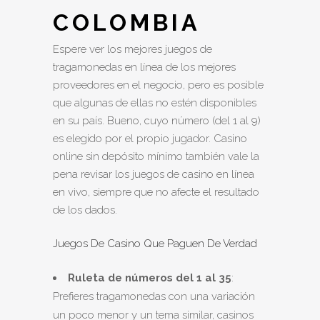
COLOMBIA
Espere ver los mejores juegos de
tragamonedas en línea de los mejores
proveedores en el negocio, pero es posible
que algunas de ellas no estén disponibles
en su país. Bueno, cuyo número (del 1 al 9)
es elegido por el propio jugador. Casino
online sin depósito mínimo también vale la
pena revisar los juegos de casino en línea
en vivo, siempre que no afecte el resultado
de los dados.
Juegos De Casino Que Paguen De Verdad
Ruleta de números del 1 al 35
:
Prefieres tragamonedas con una variación
un poco menor y un tema similar, casinos