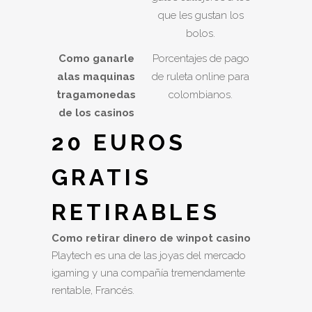
que les gustan los
bolos.
Como ganarle
Porcentajes de pago
alas maquinas
de ruleta online para
tragamonedas
colombianos.
de los casinos
20 EUROS
GRATIS
RETIRABLES
Como retirar dinero de winpot casino
Playtech es una de las joyas del mercado
igaming y una compañía tremendamente
rentable, Francés.