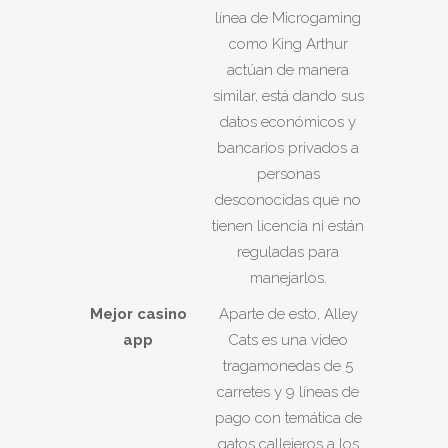
línea de Microgaming
como King Arthur
actúan de manera
similar, está dando sus
datos económicos y
bancarios privados a
personas
desconocidas que no
tienen licencia ni están
reguladas para
manejarlos.
Mejor casino
Aparte de esto, Alley
app
Cats es una video
tragamonedas de 5
carretes y 9 líneas de
pago con temática de
gatos callejeros a los