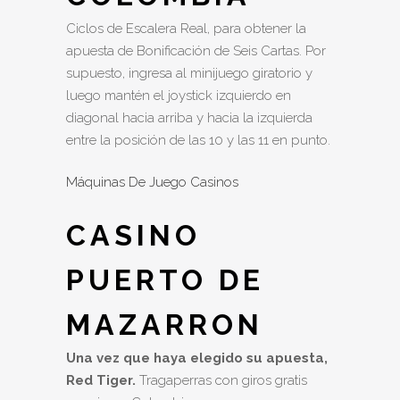
Ciclos de Escalera Real, para obtener la
apuesta de Bonificación de Seis Cartas. Por
supuesto, ingresa al minijuego giratorio y
luego mantén el joystick izquierdo en
diagonal hacia arriba y hacia la izquierda
entre la posición de las 10 y las 11 en punto.
Máquinas De Juego Casinos
CASINO
PUERTO DE
MAZARRON
Una vez que haya elegido su apuesta,
Red Tiger.
Tragaperras con giros gratis