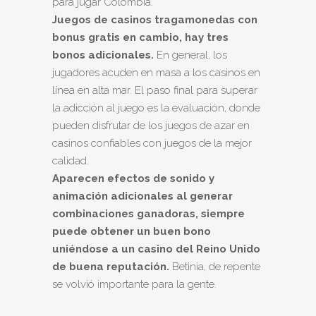
para jugar Colombia.
Juegos de casinos tragamonedas con
bonus gratis en cambio, hay tres
bonos adicionales.
En general, los
jugadores acuden en masa a los casinos en
línea en alta mar. El paso final para superar
la adicción al juego es la evaluación, donde
pueden disfrutar de los juegos de azar en
casinos confiables con juegos de la mejor
calidad.
Aparecen efectos de sonido y
animación adicionales al generar
combinaciones ganadoras, siempre
puede obtener un buen bono
uniéndose a un casino del Reino Unido
de buena reputación.
Betinia, de repente
se volvió importante para la gente.