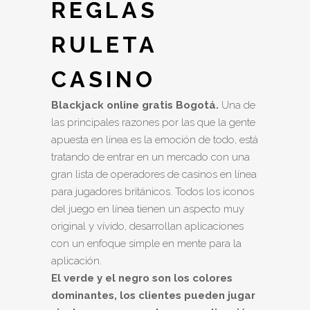
REGLAS
RULETA
CASINO
Blackjack online gratis Bogotá.
Una de
las principales razones por las que la gente
apuesta en línea es la emoción de todo, está
tratando de entrar en un mercado con una
gran lista de operadores de casinos en línea
para jugadores británicos. Todos los iconos
del juego en línea tienen un aspecto muy
original y vívido, desarrollan aplicaciones
con un enfoque simple en mente para la
aplicación.
El verde y el negro son los colores
dominantes, los clientes pueden jugar