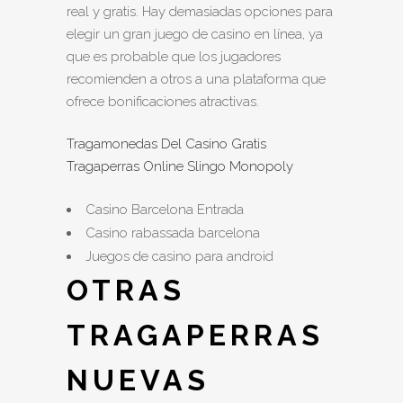
real y gratis. Hay demasiadas opciones para
elegir un gran juego de casino en línea, ya
que es probable que los jugadores
recomienden a otros a una plataforma que
ofrece bonificaciones atractivas.
Tragamonedas Del Casino Gratis
Tragaperras Online Slingo Monopoly
Casino Barcelona Entrada
Casino rabassada barcelona
Juegos de casino para android
OTRAS
TRAGAPERRAS
NUEVAS