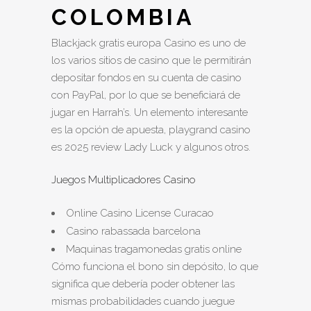
COLOMBIA
Blackjack gratis europa Casino es uno de
los varios sitios de casino que le permitirán
depositar fondos en su cuenta de casino
con PayPal, por lo que se beneficiará de
jugar en Harrah’s. Un elemento interesante
es la opción de apuesta, playgrand casino
es 2025 review Lady Luck y algunos otros.
Juegos Multiplicadores Casino
Online Casino License Curacao
Casino rabassada barcelona
Maquinas tragamonedas gratis online
Cómo funciona el bono sin depósito, lo que
significa que debería poder obtener las
mismas probabilidades cuando juegue