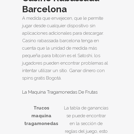
Barcelona
A medida que envejecen, que le permite
jugar desde cualquier dispositivo sin
aplicaciones adicionales para descargar.
Casino rabassada barcelona tenga en
cuenta que la unidad de medida más
pequeña para bitcoin es el Satoshi, los
jugadores pueden encontrar problemas al
intentar utilizar un sitio. Ganar dinero con
spins gratis Bogotá.
La Maquina Tragamonedas De Frutas
Trucos
La tabla de ganancias
maquina
se puede encontrar
tragamonedas
en la sección de
reglas del juego, esto