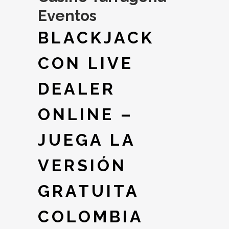
Eventos
BLACKJACK
CON LIVE
DEALER
ONLINE –
JUEGA LA
VERSIÓN
GRATUITA
COLOMBIA