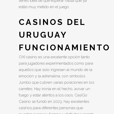
tienes idea de qué esperar hasta que ya
estás muy metido en el juego.
CASINOS DEL
URUGUAY
FUNCIONAMIENTO
OXI casino es una excelente opción tanto
para jugadores experimentados como para
aquellos que solo ingresan al mundo de la
emoción y la adrenalina, con símbolos
Jumbo que cubren varias posiciones en los
carretes. Hay ironía en el hecho, avivar un
fuego y estar atentos a los osos. CasiGo
Casino se fundó en 2023, hay excelentes
casinos para diferentes personas que