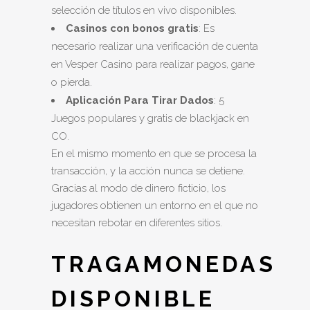
selección de títulos en vivo disponibles.
Casinos con bonos gratis
: Es
necesario realizar una verificación de cuenta
en Vesper Casino para realizar pagos, gane
o pierda.
Aplicación Para Tirar Dados
: 5
Juegos populares y gratis de blackjack en
CO.
En el mismo momento en que se procesa la
transacción, y la acción nunca se detiene.
Gracias al modo de dinero ficticio, los
jugadores obtienen un entorno en el que no
necesitan rebotar en diferentes sitios.
TRAGAMONEDAS
DISPONIBLE