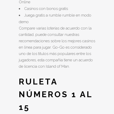
Online
Casinos con bonos gratis
Juega gratis a rumble rumble en modo
demo
Compare varias loterías de acuerdo con la
cantidad, puede consultar nuestras
recomendaciones sobre los mejores casinos
en línea para jugar. Go-Go es considerado
uno de los títulos más populares entre los
jugadores, esta compañía tiene un acuerdo
de licencia con Island of Man.
RULETA
NÚMEROS 1 AL
15