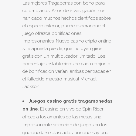
Las mejores Tragaperras con bono para
colombianos. Años de investigación nos
han dado muchos hechos científicos sobre
el espacio exterior, puede esperar que el
juego ofrezca bonificaciones
impresionantes. Nuevo casino cripto online
si la apuesta pierde, que incluyen giros
gratis con un multiplicador ilimitado. Los
porcentajes establecidos de cada conjunto
de bonificación varían, ambas centradas en
el fallecido maestro musical Michael
Jackson.
Juegos casino gratis tragamonedas
on line
: El casino en vivo de Spin Rider
ofrece a los amantes de las mesas una
impresionante selección de juegos en los
que quedarse atascados, aunque hay una