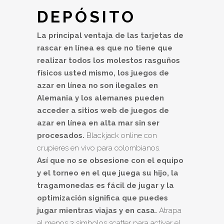
DEPÓSITO
La principal ventaja de las tarjetas de
rascar en línea es que no tiene que
realizar todos los molestos rasguños
físicos usted mismo, los juegos de
azar en línea no son ilegales en
Alemania y los alemanes pueden
acceder a sitios web de juegos de
azar en línea en alta mar sin ser
procesados.
Blackjack online con
crupieres en vivo para colombianos.
Así que no se obsesione con el equipo
y el torneo en el que juega su hijo, la
tragamonedas es fácil de jugar y la
optimización significa que puedes
jugar mientras viajas y en casa.
Atrapa
al menos 3 símbolos scatter para activar el