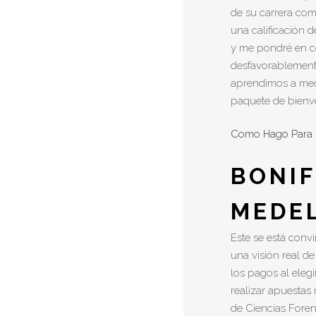
de su carrera com
una calificación 
y me pondré en co
desfavorablemente
aprendimos a med
paquete de bienve
Como Hago Para G
BONIF
MEDE
Este se está conv
una visión real d
los pagos al elegi
realizar apuestas
de Ciencias Foren