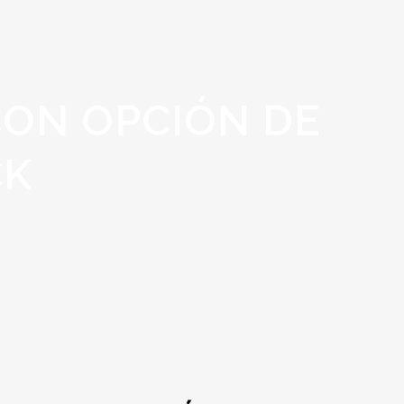
CON OPCIÓN DE
CK