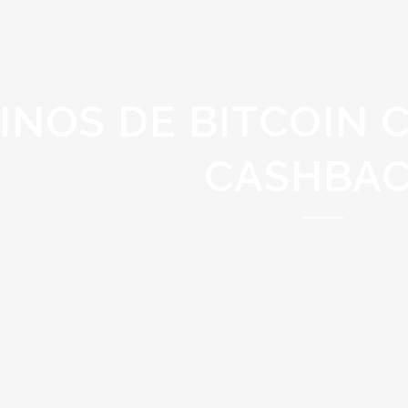
INOS DE BITCOIN 
CASHBA