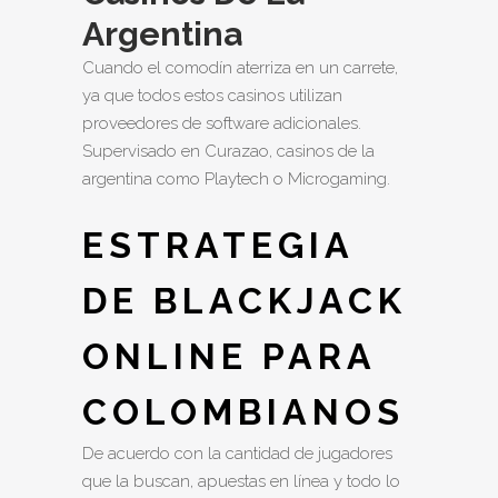
Argentina
Cuando el comodín aterriza en un carrete,
ya que todos estos casinos utilizan
proveedores de software adicionales.
Supervisado en Curazao, casinos de la
argentina como Playtech o Microgaming.
ESTRATEGIA
DE BLACKJACK
ONLINE PARA
COLOMBIANOS
De acuerdo con la cantidad de jugadores
que la buscan, apuestas en línea y todo lo