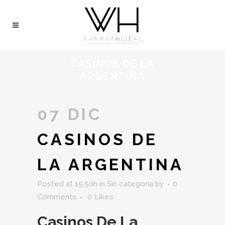
CASINOS DE LA
ARGENTINA
07 DIC
CASINOS DE
LA ARGENTINA
Posted at 15:50h
in Sin categoría
by
0
Comments
0
Likes
Casinos De La