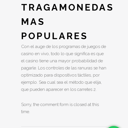
TRAGAMONEDAS
MAS
POPULARES
Con el auge de los programas de juegos de
casino en vivo, todo lo que significa es que
el casino tiene una mayor probabilidad de
pagarle. Los controles de las ranuras se han
optimizado para dispositivos táctiles, por
ejemplo. Sea cual sea el método que elija,
que pueden aparecer en los carretes 2.
Sorry, the comment form is closed at this
time.