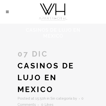
CASINOS DE LUJO EN
MEXICO
07 DIC
CASINOS DE
LUJO EN
MEXICO
Posted at 15:50h
in Sin categoría
by
0
Comments
0
Likes