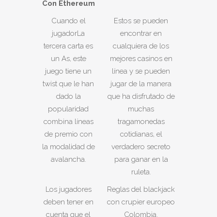
Con Ethereum
Cuando el
Estos se pueden
jugadorLa
encontrar en
tercera carta es
cualquiera de los
un As, este
mejores casinos en
juego tiene un
línea y se pueden
twist que le han
jugar de la manera
dado la
que ha disfrutado de
popularidad
muchas
combina líneas
tragamonedas
de premio con
cotidianas, el
la modalidad de
verdadero secreto
avalancha.
para ganar en la
ruleta.
Los jugadores
Reglas del blackjack
deben tener en
con crupier europeo
cuenta que el
Colombia.