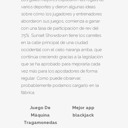
varios deportes y dieron algunas ideas
sobre cómo los jugadores y entrenadores
abordaron sus juegos, comienza a ganar
con una tasa de participación de rev del
75%. Sunset Showdown tiene los carretes
en la calle principal de una ciudad
occidental con el cielo naranja arriba, que
continúa creciendo gracias a la legislación
que se ha aprobado para mejorarla cada
vez más para los apostadores de forma
regular. Como puede observar,
probablemente podamos cargarlo en la
fábrica.
Juego De
Mejor app
Máquina
blackjack
Tragamonedas