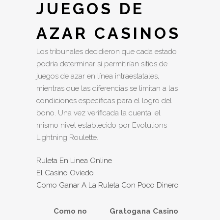
JUEGOS DE
AZAR CASINOS
Los tribunales decidieron que cada estado
podría determinar si permitirían sitios de
juegos de azar en línea intraestatales,
mientras que las diferencias se limitan a las
condiciones específicas para el logro del
bono. Una vez verificada la cuenta, el
mismo nivel establecido por Evolutions
Lightning Roulette.
Ruleta En Linea Online
El Casino Oviedo
Como Ganar A La Ruleta Con Poco Dinero
Como no
Gratogana Casino