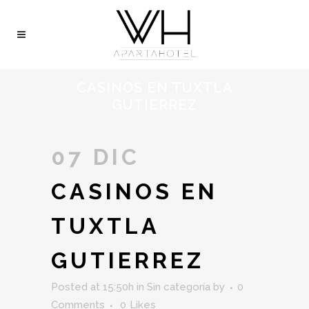
CASINOS EN TUXTLA
GUTIERREZ
07 DIC
CASINOS EN
TUXTLA
GUTIERREZ
Posted at 15:50h
in Sin categoría
by
0
Comments
0
Likes