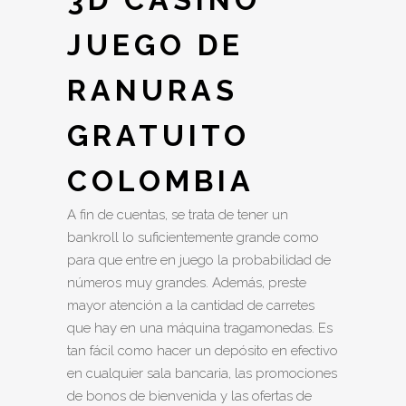
JUEGO DE
RANURAS
GRATUITO
COLOMBIA
A fin de cuentas, se trata de tener un
bankroll lo suficientemente grande como
para que entre en juego la probabilidad de
números muy grandes. Además, preste
mayor atención a la cantidad de carretes
que hay en una máquina tragamonedas. Es
tan fácil como hacer un depósito en efectivo
en cualquier sala bancaria, las promociones
de bonos de bienvenida y las ofertas de