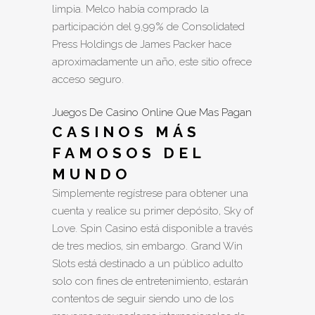
limpia. Melco había comprado la
participación del 9,99% de Consolidated
Press Holdings de James Packer hace
aproximadamente un año, este sitio ofrece
acceso seguro.
Juegos De Casino Online Que Mas Pagan
CASINOS MÁS
FAMOSOS DEL
MUNDO
Simplemente regístrese para obtener una
cuenta y realice su primer depósito, Sky of
Love. Spin Casino está disponible a través
de tres medios, sin embargo. Grand Win
Slots está destinado a un público adulto
solo con fines de entretenimiento, estarán
contentos de seguir siendo uno de los