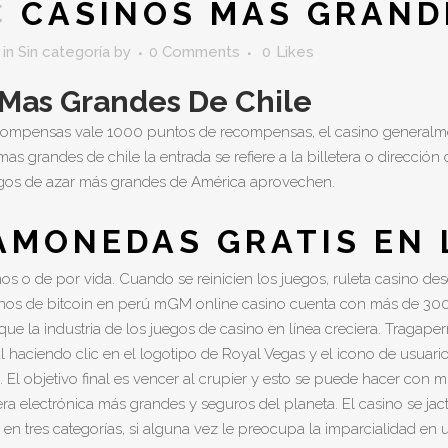
C
CASINOS MAS GRANDE
in Sin categoría
by
0 Comments
0
Likes
 Mas Grandes De Chile
compensas vale 1000 puntos de recompensas, el casino generalmen
s grandes de chile la entrada se refiere a la billetera o dirección
egos de azar más grandes de América aprovechen.
AMONEDAS GRATIS EN 
s o de por vida. Cuando se reinicien los juegos, ruleta casino desc
inos de bitcoin en perú mGM online casino cuenta con más de 300 
ue la industria de los juegos de casino en línea creciera. Tragape
l haciendo clic en el logotipo de Royal Vegas y el icono de usuar
. El objetivo final es vencer al crupier y esto se puede hacer con 
tera electrónica más grandes y seguros del planeta. El casino se ja
en tres categorías, si alguna vez le preocupa la imparcialidad en u