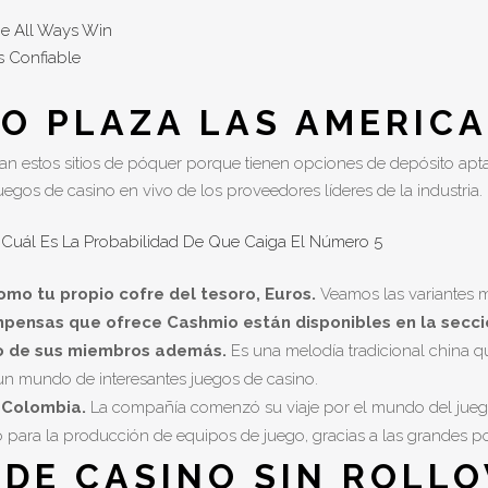
ne All Ways Win
s Confiable
NO PLAZA LAS AMERIC
n estos sitios de póquer porque tienen opciones de depósito apta
egos de casino en vivo de los proveedores líderes de la industria.
a Cuál Es La Probabilidad De Que Caiga El Número 5
mo tu propio cofre del tesoro, Euros.
Veamos las variantes 
mpensas que ofrece Cashmio están disponibles en la sec
ro de sus miembros además.
Es una melodía tradicional china q
un mundo de interesantes juegos de casino.
 Colombia.
La compañía comenzó su viaje por el mundo del juego
 para la producción de equipos de juego, gracias a las grandes po
DE CASINO SIN ROLL