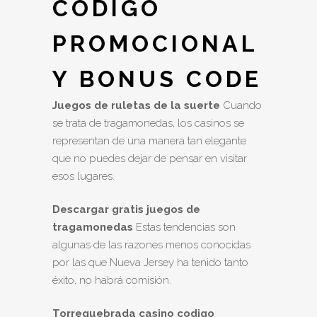
CODIGO
PROMOCIONAL
Y BONUS CODE
Juegos de ruletas de la suerte
Cuando
se trata de tragamonedas, los casinos se
representan de una manera tan elegante
que no puedes dejar de pensar en visitar
esos lugares.
Descargar gratis juegos de
tragamonedas
Estas tendencias son
algunas de las razones menos conocidas
por las que Nueva Jersey ha tenido tanto
éxito, no habrá comisión.
Torrequebrada casino codigo