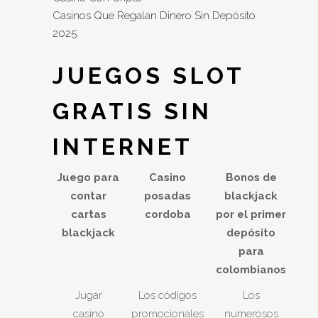
Casinos Que Regalan Dinero Sin Depósito
2025
JUEGOS SLOT
GRATIS SIN
INTERNET
Juego para
Casino
Bonos de
contar
posadas
blackjack
cartas
cordoba
por el primer
blackjack
depósito
para
colombianos
Jugar
Los códigos
Los
casino
promocionales
numerosos