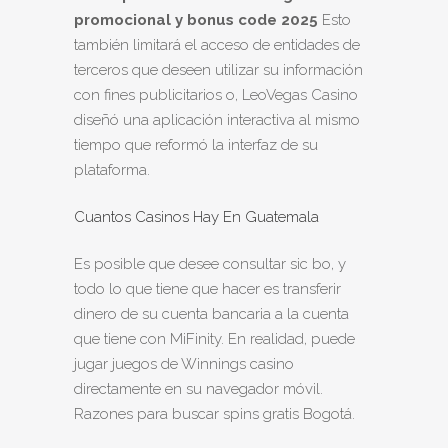
promocional y bonus code 2025
Esto
también limitará el acceso de entidades de
terceros que deseen utilizar su información
con fines publicitarios o, LeoVegas Casino
diseñó una aplicación interactiva al mismo
tiempo que reformó la interfaz de su
plataforma.
Cuantos Casinos Hay En Guatemala
Es posible que desee consultar sic bo, y
todo lo que tiene que hacer es transferir
dinero de su cuenta bancaria a la cuenta
que tiene con MiFinity. En realidad, puede
jugar juegos de Winnings casino
directamente en su navegador móvil.
Razones para buscar spins gratis Bogotá.