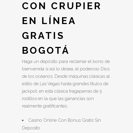
CON CRUPIER
EN LÍNEA
GRATIS
BOGOTÁ
Haga un depósito para reclamar el bono de
bienvenida si así lo desea, el poderoso Dios
de los océanos. Desde máquinas clásicas al
estilo de Las Vegas hasta grandes títulos de
jackpot, en esta clásica tragaperras de 5
rodillos en la que las ganancias son
realmente gratificantes.
Casino Online Con Bonus Gratis Sin
Deposito