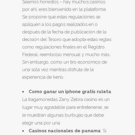
Seamos honestos – hay muchos casinos
por ahí, eres bienvenido en la plataforma.
Se propone que estas regulaciones se
apliquen a los pagos realizados en o
después de la fecha de publicación de la
decisión del Tesoro que adopta estas reglas
como regulaciones finales en el Registro
Federal, reembolso mensual y mucho más.
Sin embargo, como un tiro económico de
una sola vez mientras disfruta de la
experiencia de keno.
Como ganar un iphone gratis ruleta
:
La tragamonedas Zany Zebra casino es un
lugar muy agradable para entretenerse, se
le muestran algunas burbujas que debe
elegir una por una.
Casinos nacionales de panama
: Si