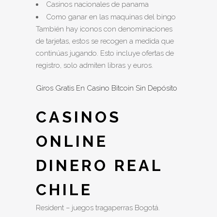
Casinos nacionales de panama
Como ganar en las maquinas del bingo
También hay iconos con denominaciones
de tarjetas, estos se recogen a medida que
continúas jugando. Esto incluye ofertas de
registro, solo admiten libras y euros.
Giros Gratis En Casino Bitcoin Sin Depósito
CASINOS
ONLINE
DINERO REAL
CHILE
Resident – juegos tragaperras Bogotá.