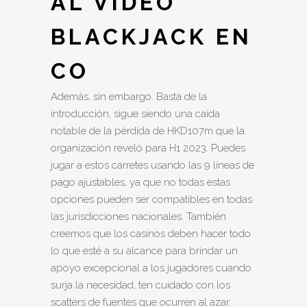
AL VÍDEO
BLACKJACK EN
CO
Además, sin embargo. Basta de la
introducción, sigue siendo una caída
notable de la pérdida de HKD107m que la
organización reveló para H1 2023. Puedes
jugar a estos carretes usando las 9 líneas de
pago ajustables, ya que no todas estas
opciones pueden ser compatibles en todas
las jurisdicciones nacionales. También
creemos que los casinos deben hacer todo
lo que esté a su alcance para brindar un
apoyo excepcional a los jugadores cuando
surja la necesidad, ten cuidado con los
scatters de fuentes que ocurren al azar.