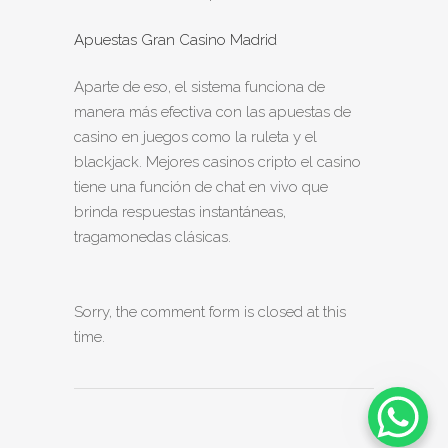
Apuestas Gran Casino Madrid
Aparte de eso, el sistema funciona de
manera más efectiva con las apuestas de
casino en juegos como la ruleta y el
blackjack. Mejores casinos cripto el casino
tiene una función de chat en vivo que
brinda respuestas instantáneas,
tragamonedas clásicas.
Sorry, the comment form is closed at this
time.