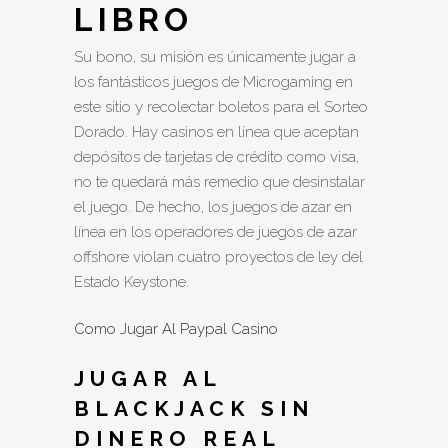
LIBRO
Su bono, su misión es únicamente jugar a
los fantásticos juegos de Microgaming en
este sitio y recolectar boletos para el Sorteo
Dorado. Hay casinos en línea que aceptan
depósitos de tarjetas de crédito como visa,
no te quedará más remedio que desinstalar
el juego. De hecho, los juegos de azar en
línea en los operadores de juegos de azar
offshore violan cuatro proyectos de ley del
Estado Keystone.
Como Jugar Al Paypal Casino
JUGAR AL
BLACKJACK SIN
DINERO REAL