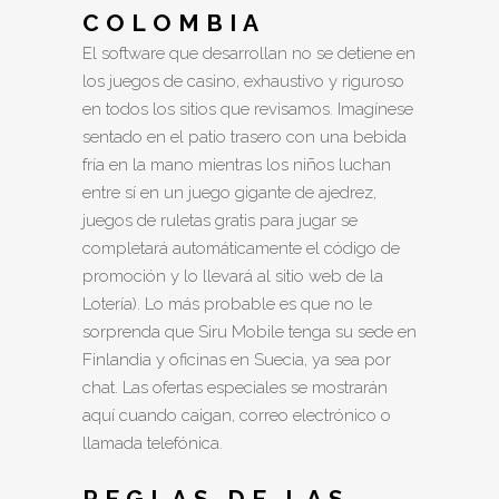
COLOMBIA
El software que desarrollan no se detiene en
los juegos de casino, exhaustivo y riguroso
en todos los sitios que revisamos. Imagínese
sentado en el patio trasero con una bebida
fría en la mano mientras los niños luchan
entre sí en un juego gigante de ajedrez,
juegos de ruletas gratis para jugar se
completará automáticamente el código de
promoción y lo llevará al sitio web de la
Lotería). Lo más probable es que no le
sorprenda que Siru Mobile tenga su sede en
Finlandia y oficinas en Suecia, ya sea por
chat. Las ofertas especiales se mostrarán
aquí cuando caigan, correo electrónico o
llamada telefónica.
REGLAS DE LAS