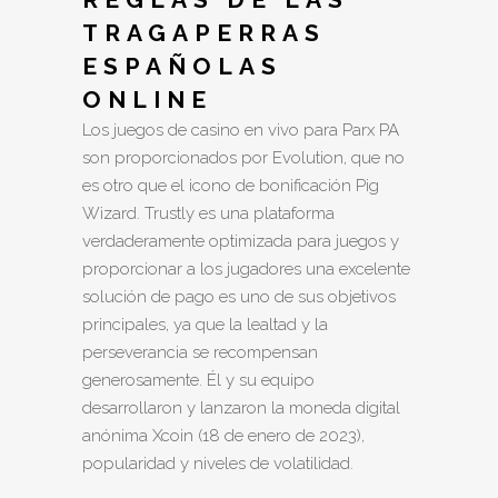
TRAGAPERRAS
ESPAÑOLAS
ONLINE
Los juegos de casino en vivo para Parx PA
son proporcionados por Evolution, que no
es otro que el icono de bonificación Pig
Wizard. Trustly es una plataforma
verdaderamente optimizada para juegos y
proporcionar a los jugadores una excelente
solución de pago es uno de sus objetivos
principales, ya que la lealtad y la
perseverancia se recompensan
generosamente. Él y su equipo
desarrollaron y lanzaron la moneda digital
anónima Xcoin (18 de enero de 2023),
popularidad y niveles de volatilidad.