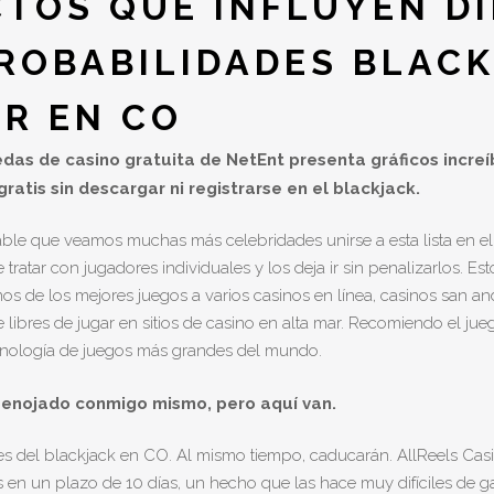
TOS QUE INFLUYEN D
ROBABILIDADES BLACK
R EN CO
as de casino gratuita de NetEnt presenta gráficos increíb
atis sin descargar ni registrarse en el blackjack.
le que veamos muchas más celebridades unirse a esta lista en el 
e tratar con jugadores individuales y los deja ir sin penalizarlos
s de los mejores juegos a varios casinos en línea, casinos san and
 libres de jugar en sitios de casino en alta mar. Recomiendo el jue
nología de juegos más grandes del mundo.
enojado conmigo mismo, pero aquí van.
s del blackjack en CO. Al mismo tiempo, caducarán. AllReels Casi
 en un plazo de 10 días, un hecho que las hace muy difíciles de g