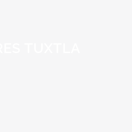
RES TUXTLA