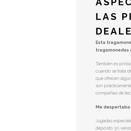
ASPEC
LAS P
DEALE
Esta tragamoned
tragamonedas gr
También es probab
cuando se trata d
que ofrecen alguno
son prácticamente
compañías de tec
Me despertaba 
Jugadas especiale
depósito 30 veces