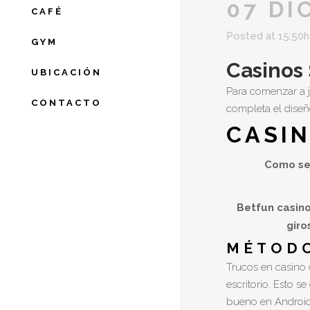
07 DI
CAFÉ
Posted at 15:50h
GYM
Casinos
UBICACIÓN
Para comenzar a j
CONTACTO
completa el diseñ
CASI
Como se
Betfun casino
giro
MÉTODO
Trucos en casino o
escritorio. Esto s
bueno en Android