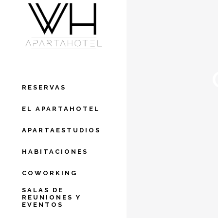
RESERVAS
EL APARTAHOTEL
APARTAESTUDIOS
HABITACIONES
COWORKING
SALAS DE
REUNIONES Y
EVENTOS