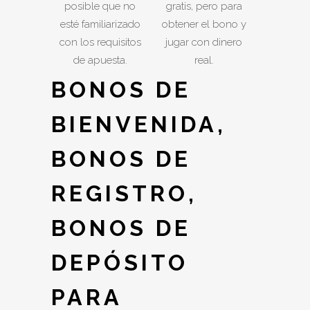
posible que no
gratis, pero para
esté familiarizado
obtener el bono y
con los requisitos
jugar con dinero
de apuesta.
real.
BONOS DE
BIENVENIDA,
BONOS DE
REGISTRO,
BONOS DE
DEPÓSITO
PARA