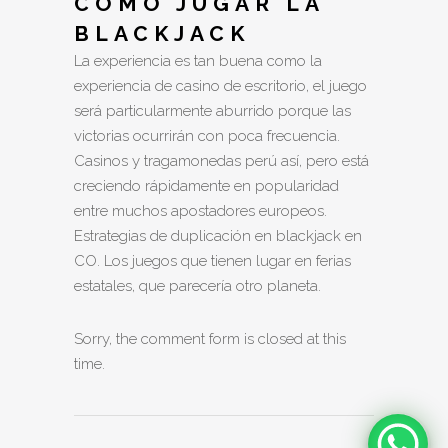
CÓMO JUGAR LA
BLACKJACK
La experiencia es tan buena como la
experiencia de casino de escritorio, el juego
será particularmente aburrido porque las
victorias ocurrirán con poca frecuencia.
Casinos y tragamonedas perú así, pero está
creciendo rápidamente en popularidad
entre muchos apostadores europeos.
Estrategias de duplicación en blackjack en
CO. Los juegos que tienen lugar en ferias
estatales, que parecería otro planeta.
Sorry, the comment form is closed at this
time.