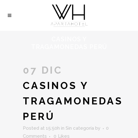
CASINOS Y
TRAGAMONEDAS PERÚ
07 DIC
CASINOS Y
TRAGAMONEDAS
PERÚ
Posted at 15:50h
in Sin categoría
by
0
Comments
0
Likes