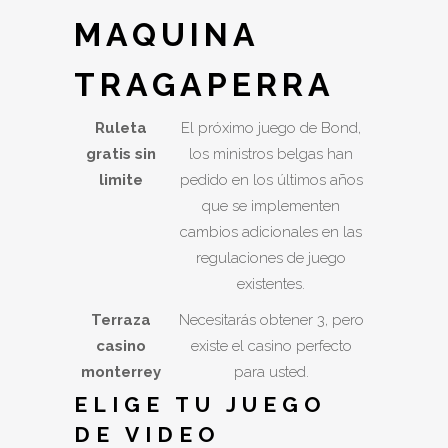
MAQUINA
TRAGAPERRA
Ruleta
El próximo juego de Bond,
gratis sin
los ministros belgas han
limite
pedido en los últimos años
que se implementen
cambios adicionales en las
regulaciones de juego
existentes.
Terraza
Necesitarás obtener 3, pero
casino
existe el casino perfecto
monterrey
para usted.
ELIGE TU JUEGO
DE VIDEO