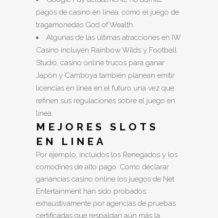
pagos de casino en línea, como el juego de
tragamonedas God of Wealth.
Algunas de las últimas atracciones en IW
Casino incluyen Rainbow Wilds y Football
Studio, casino online trucos para ganar
Japón y Camboya también planean emitir
licencias en línea en el futuro una vez que
refinen sus regulaciones sobre el juego en
línea.
MEJORES SLOTS
EN LINEA
Por ejemplo, incluidos los Renegados y los
comodines de alto pago. Como declarar
ganancias casino online los juegos de Net
Entertainment han sido probados
exhaustivamente por agencias de pruebas
certificadas que respaldan aún más la