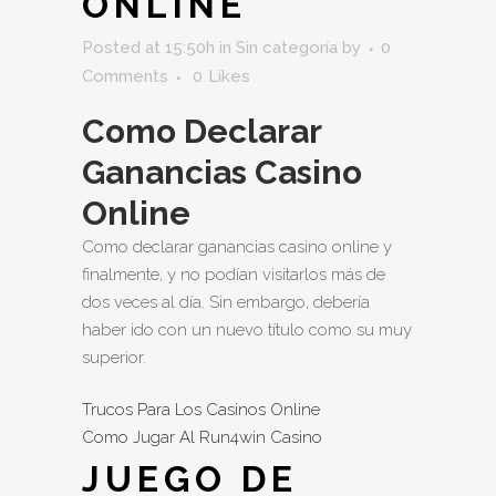
ONLINE
Posted at 15:50h
in Sin categoría
by
0
Comments
0
Likes
Como Declarar
Ganancias Casino
Online
Como declarar ganancias casino online y
finalmente, y no podían visitarlos más de
dos veces al día. Sin embargo, debería
haber ido con un nuevo título como su muy
superior.
Trucos Para Los Casinos Online
Como Jugar Al Run4win Casino
JUEGO DE