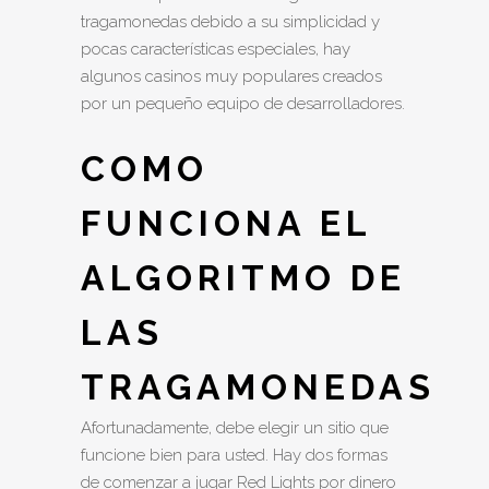
tragamonedas debido a su simplicidad y
pocas características especiales, hay
algunos casinos muy populares creados
por un pequeño equipo de desarrolladores.
COMO
FUNCIONA EL
ALGORITMO DE
LAS
TRAGAMONEDAS
Afortunadamente, debe elegir un sitio que
funcione bien para usted. Hay dos formas
de comenzar a jugar Red Lights por dinero